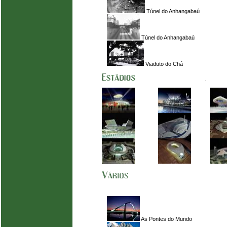
Túnel do Anhangabaú
Túnel do Anhangabaú
Viaduto do Chá
As Pontes do Mundo