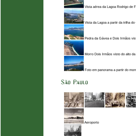
Vista aérea da Lagoa Rodrigo de F
Vista da Lagoa a partir da trilha d
Pedra da Gávea e Dois Irmãos vis
Morro Dois Irmãos visto do alto d
Foto em panorama a partir do mor
Aeroporto