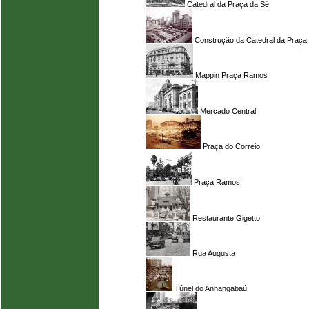
Catedral da Praça da Sé
Construção da Catedral da Praça
Mappin Praça Ramos
Mercado Central
Praça do Correio
Praça Ramos
Restaurante Gigetto
Rua Augusta
Túnel do Anhangabaú