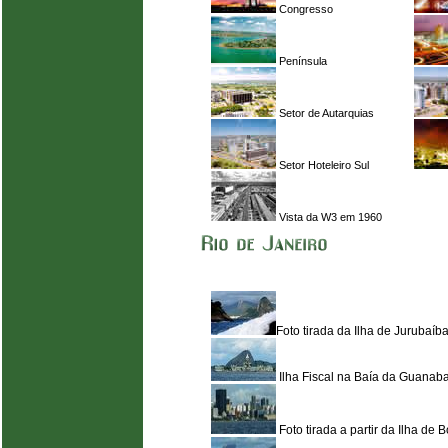
Congresso
Península
Setor de Autarquias
Setor Hoteleiro Sul
Vista da W3 em 1960
Foto tirada da Ilha de Jurubaíb
Ilha Fiscal na Baía da Guanab
Foto tirada a partir da Ilha de